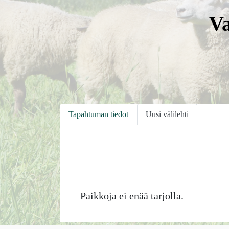
Va
Tapahtuman tiedot
Uusi välilehti
Paikkoja ei enää tarjolla.