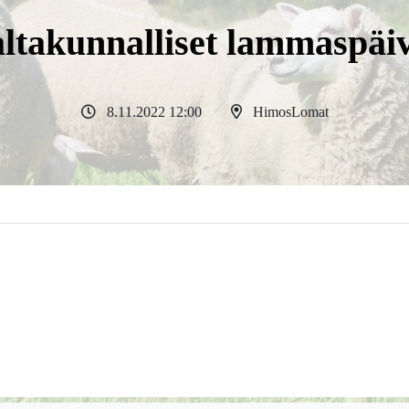
ltakunnalliset lammaspäi
8.11.2022 12:00
HimosLomat