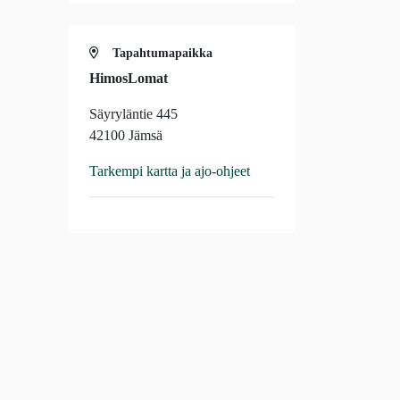
Tapahtumapaikka
HimosLomat
Säyryläntie 445
42100 Jämsä
Tarkempi kartta ja ajo-ohjeet