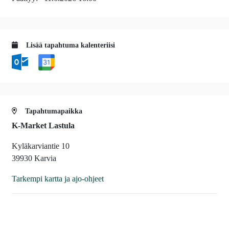
Lisää tapahtuma kalenteriisi
Tapahtumapaikka
K-Market Lastula
Kyläkarviantie 10
39930 Karvia
Tarkempi kartta ja ajo-ohjeet