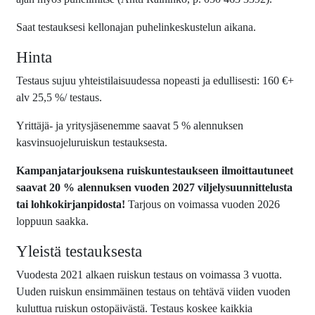
Saat testauksesi kellonajan puhelinkeskustelun aikana.
Hinta
Testaus sujuu yhteistilaisuudessa nopeasti ja edullisesti: 160 €+
alv 25,5 %/ testaus.
Yrittäjä- ja yritysjäsenemme saavat 5 % alennuksen
kasvinsuojeluruiskun testauksesta.
Kampanjatarjouksena ruiskuntestaukseen ilmoittautuneet
saavat 20 % alennuksen vuoden 2027 viljelysuunnittelusta
tai lohkokirjanpidosta!
Tarjous on voimassa vuoden 2026
loppuun saakka.
Yleistä testauksesta
Vuodesta 2021 alkaen ruiskun testaus on voimassa 3 vuotta.
Uuden ruiskun ensimmäinen testaus on tehtävä viiden vuoden
kuluttua ruiskun ostopäivästä. Testaus koskee kaikkia