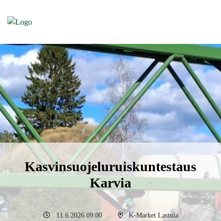
Kasvinsuojeluruiskuntestaus
Karvia
11.6.2026 09:00
K-Market Lastula