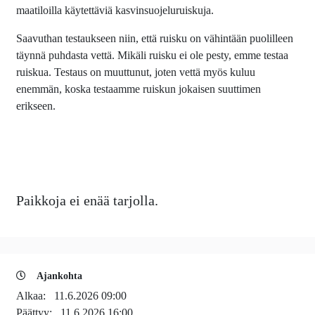
maatiloilla käytettäviä kasvinsuojeluruiskuja.
Saavuthan testaukseen niin, että ruisku on vähintään puolilleen
täynnä puhdasta vettä. Mikäli ruisku ei ole pesty, emme testaa
ruiskua. Testaus on muuttunut, joten vettä myös kuluu
enemmän, koska testaamme ruiskun jokaisen suuttimen
erikseen.
Paikkoja ei enää tarjolla.
Ajankohta
Alkaa:
11.6.2026 09:00
Päättyy:
11.6.2026 16:00