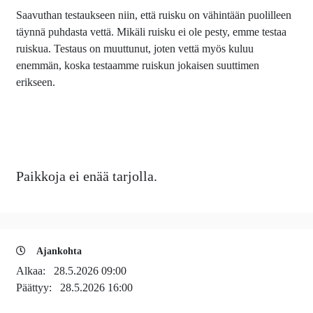
Saavuthan testaukseen niin, että ruisku on vähintään puolilleen
täynnä puhdasta vettä. Mikäli ruisku ei ole pesty, emme testaa
ruiskua. Testaus on muuttunut, joten vettä myös kuluu
enemmän, koska testaamme ruiskun jokaisen suuttimen
erikseen.
Paikkoja ei enää tarjolla.
Ajankohta
Alkaa:
28.5.2026 09:00
Päättyy:
28.5.2026 16:00