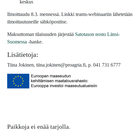
keskus
Ilmoittaudu 8.3. mennessä. Linkki teams-webinaariin lähetetään
ilmoittautuneille sähköpostitse.
Maksuttoman tilaisuuden järjestää
Satotason nosto Länsi-
Suomessa
-hanke.
Lisätietoja:
Tiina Jokinen, tiina.jokinen@proagria.fi, p. 041 731 6777
Paikkoja ei enää tarjolla.