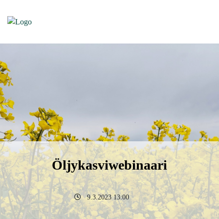
Öljykasviwebinaari
9.3.2023 13:00