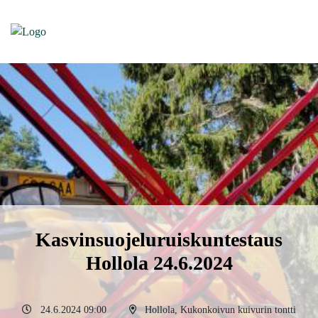
Kasvinsuojeluruiskuntestaus
Hollola 24.6.2024
24.6.2024 09:00
Hollola, Kukonkoivun kuivurin tontti