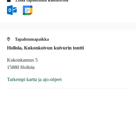
Lisää tapahtuma kalenteriisi
Tapahtumapaikka
Hollola, Kukonkoivun kuivurin tontti
Kukonkannus 5
15880 Hollola
Tarkempi kartta ja ajo-ohjeet