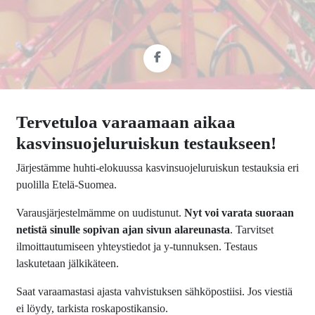
Tervetuloa varaamaan aikaa
kasvinsuojeluruiskun testaukseen!
Järjestämme huhti-elokuussa kasvinsuojeluruiskun testauksia eri
puolilla Etelä-Suomea.
Varausjärjestelmämme on uudistunut.
Nyt voi varata suoraan
netistä sinulle sopivan ajan sivun alareunasta
. Tarvitset
ilmoittautumiseen yhteystiedot ja y-tunnuksen. Testaus
laskutetaan jälkikäteen.
Saat varaamastasi ajasta vahvistuksen sähköpostiisi. Jos viestiä
ei löydy, tarkista roskapostikansio.