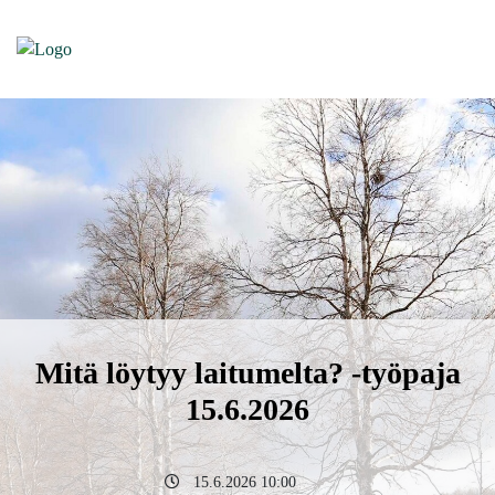
Mitä löytyy laitumelta? -työpaja
15.6.2026
15.6.2026 10:00