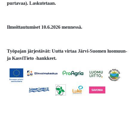
purtavaa). Laskutetaan.
Ilmoittautumiset 10.6.2026 mennessä.
Työpajan järjestävät: Uutta virtaa Järvi-Suomen luomuun-
ja KasviTieto -hankkeet.