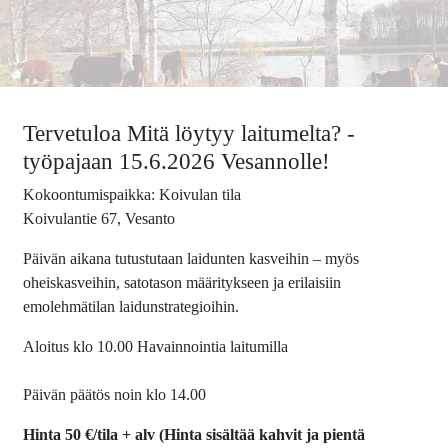
Tervetuloa Mitä löytyy laitumelta? -
työpajaan 15.6.2026 Vesannolle!
Kokoontumispaikka: Koivulan tila
Koivulantie 67, Vesanto
Päivän aikana tutustutaan laidunten kasveihin – myös
oheiskasveihin, satotason määritykseen ja erilaisiin
emolehmätilan laidunstrategioihin.
Aloitus klo 10.00 Havainnointia laitumilla
Päivän päätös noin klo 14.00
Hinta 50 €/tila + alv (Hinta sisältää kahvit ja pientä