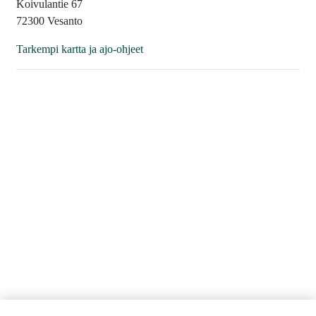
Koivulantie 67
72300 Vesanto
Tarkempi kartta ja ajo-ohjeet