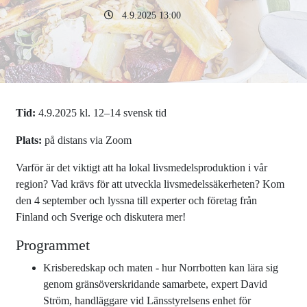
4.9.2025 13:00
Tid:
4.9.2025 kl. 12–14 svensk tid
Plats:
på distans via Zoom
Varför är det viktigt att ha lokal livsmedelsproduktion i vår
region? Vad krävs för att utveckla livsmedelssäkerheten? Kom
den 4 september och lyssna till experter och företag från
Finland och Sverige och diskutera mer!
Programmet
Krisberedskap och maten - hur Norrbotten kan lära sig
genom gränsöverskridande samarbete, expert David
Ström, handläggare vid Länsstyrelsens enhet för