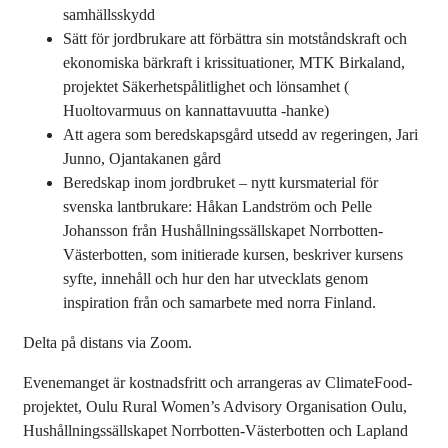
samhällsskydd
Sätt för jordbrukare att förbättra sin motståndskraft och
ekonomiska bärkraft i krissituationer, MTK Birkaland,
projektet Säkerhetspålitlighet och lönsamhet (
Huoltovarmuus on kannattavuutta -hanke)
Att agera som beredskapsgård utsedd av regeringen, Jari
Junno, Ojantakanen gård
Beredskap inom jordbruket – nytt kursmaterial för
svenska lantbrukare: Håkan Landström och Pelle
Johansson från Hushållningssällskapet Norrbotten-
Västerbotten, som initierade kursen, beskriver kursens
syfte, innehåll och hur den har utvecklats genom
inspiration från och samarbete med norra Finland.
Delta på distans via Zoom.
Evenemanget är kostnadsfritt och arrangeras av ClimateFood-
projektet, Oulu Rural Women’s Advisory Organisation Oulu,
Hushållningssällskapet Norrbotten-Västerbotten och Lapland