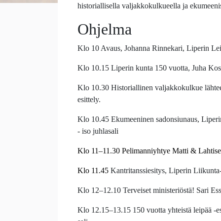
historiallisella valjakkokulkueella ja ekumeeni
Ohjelma
Klo 10 Avaus, Johanna Rinnekari, Liperin Le
Klo 10.15
Liperin kunta 150 vuotta, Juha
Kos
Klo 10.30 Historiallinen valjakkokulkue lähtee
esittely.
Klo 10.45 Ekumeeninen sadonsiunaus, Liperin 
- iso juhlasali
Klo 11–11.30 Pelimanniyhtye Matti & Lahtiset 
Klo 11.45
Kantritanssiesitys, Liperin Liikunta- 
Klo 12–12.10 Terveiset ministeriöstä! Sari Es
Klo 12.15–13.15 150
vuotta yhteistä leipää 