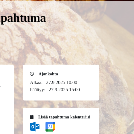
tapahtuma
Ajankohta
Alkaa:
27.9.2025 10:00
.
Päättyy:
27.9.2025 15:00
Lisää tapahtuma kalenteriisi