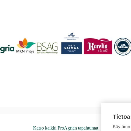
Tietoa
Käytämme
Katso kaikki ProAgrian tapahtumat