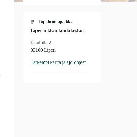
Tapahtumapaikka
Liperin kk:n koulukeskus
Koulutie 2
83100 Liperi
Tarkempi kartta ja ajo-ohjeet
a