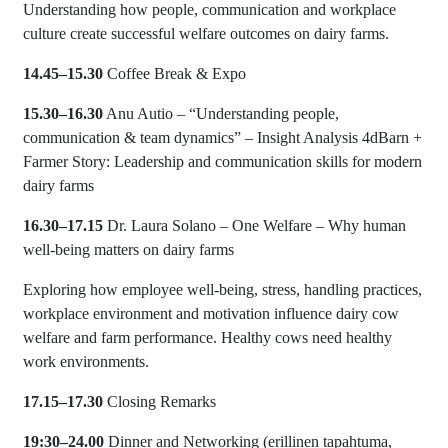
Understanding how people, communication and workplace
culture create successful welfare outcomes on dairy farms.
14.45–15.30
Coffee Break & Expo
15.30–16.30
Anu Autio – “Understanding people,
communication & team dynamics” – Insight Analysis 4dBarn +
Farmer Story: Leadership and communication skills for modern
dairy farms
16.30–17.15
Dr. Laura Solano – One Welfare – Why human
well-being matters on dairy farms
Exploring how employee well-being, stress, handling practices,
workplace environment and motivation influence dairy cow
welfare and farm performance. Healthy cows need healthy
work environments.
17.15–17.30
Closing Remarks
19:30–24.00
Dinner and Networking (erillinen tapahtuma,