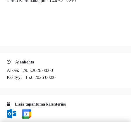
Jarmo Karhulalta, puh. 044 521 2210
Ajankohta
Alkaa:
29.5.2026 00:00
Päättyy:
15.6.2026 00:00
Lisää tapahtuma kalenteriisi