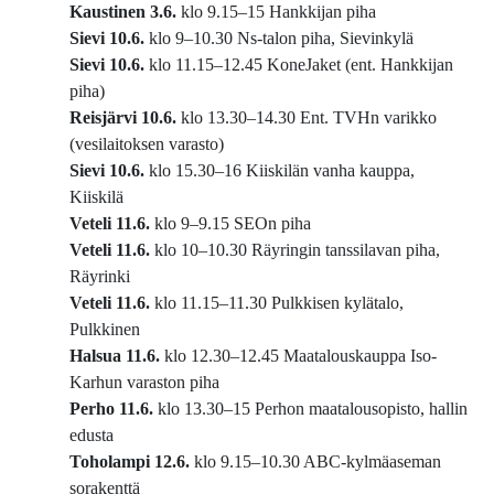
Kaustinen 3.6.
klo 9.15–15 Hankkijan piha
Sievi 10.6.
klo 9–10.30 Ns-talon piha, Sievinkylä
Sievi 10.6.
klo 11.15–12.45 KoneJaket (ent. Hankkijan
piha)
Reisjärvi 10.6.
klo 13.30–14.30 Ent. TVHn varikko
(vesilaitoksen varasto)
Sievi 10.6.
klo 15.30–16 Kiiskilän vanha kauppa,
Kiiskilä
Veteli 11.6.
klo 9–9.15 SEOn piha
Veteli 11.6.
klo 10–10.30 Räyringin tanssilavan piha,
Räyrinki
Veteli 11.6.
klo 11.15–11.30 Pulkkisen kylätalo,
Pulkkinen
Halsua 11.6.
klo 12.30–12.45 Maatalouskauppa Iso-
Karhun varaston piha
Perho 11.6.
klo 13.30–15 Perhon maatalousopisto, hallin
edusta
Toholampi 12.6.
klo 9.15–10.30 ABC-kylmäaseman
sorakenttä