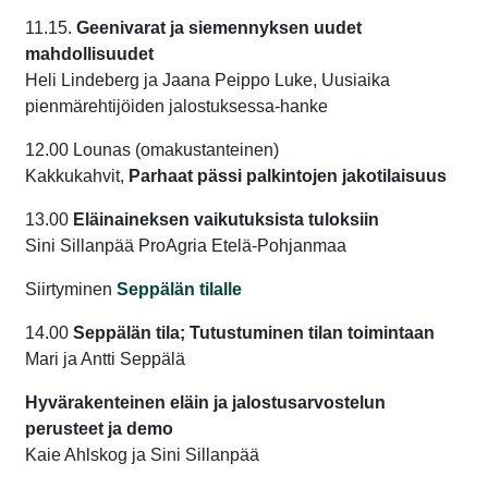
11.15.
Geenivarat ja siemennyksen uudet
mahdollisuudet
Heli Lindeberg ja Jaana Peippo Luke, Uusiaika
pienmärehtijöiden jalostuksessa-hanke
12.00 Lounas (omakustanteinen)
Kakkukahvit,
Parhaat pässi palkintojen jakotilaisuus
13.00
Eläinaineksen vaikutuksista tuloksiin
Sini Sillanpää ProAgria Etelä-Pohjanmaa
Siirtyminen
Seppälän tilalle
14.00
Seppälän tila; Tutustuminen tilan toimintaan
Mari ja Antti Seppälä
Hyvärakenteinen eläin ja jalostusarvostelun
perusteet ja demo
Kaie Ahlskog ja Sini Sillanpää