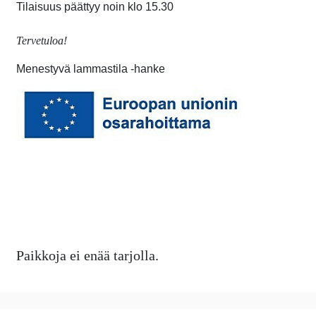
Tilaisuus päättyy noin klo 15.30
Tervetuloa!
Menestyvä lammastila -hanke
Paikkoja ei enää tarjolla.