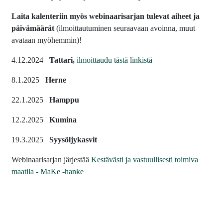
Laita kalenteriin myös webinaarisarjan tulevat aiheet ja
päivämäärät
(ilmoittautuminen seuraavaan avoinna, muut
avataan myöhemmin)!
4.12.2024
Tattari,
ilmoittaudu tästä linkistä
8.1.2025
Herne
22.1.2025
Hamppu
12.2.2025
Kumina
19.3.2025
Syysöljykasvit
Webinaarisarjan järjestää
Kestävästi ja vastuullisesti toimiva
maatila - MaKe -hanke