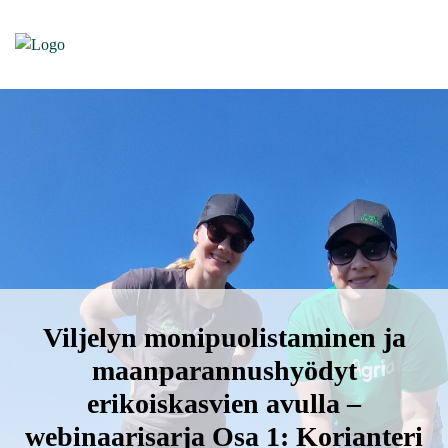
Viljelyn monipuolistaminen ja
maanparannushyödyt
erikoiskasvien avulla –
webinaarisarja Osa 1: Korianteri