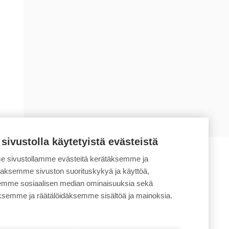
 sivustolla käytetyistä evästeistä
 sivustollamme evästeitä kerätäksemme ja
daksemme sivuston suorituskykyä ja käyttöä,
semme sosiaalisen median ominaisuuksia sekä
ksemme ja räätälöidäksemme sisältöä ja mainoksia.